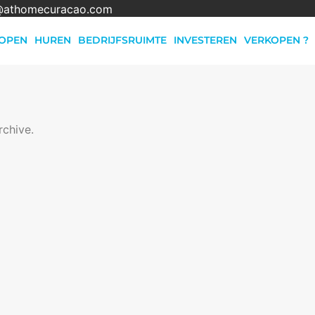
@athomecuracao.com
OPEN
HUREN
BEDRIJFSRUIMTE
INVESTEREN
VERKOPEN ?
rchive.