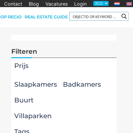
Contact
Blog
Vacatures
Login
OP REGIO
REAL ESTATE GUIDE
Filteren
Prijs
Slaapkamers
Badkamers
Buurt
Villaparken
Tags