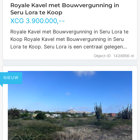
Royale Kavel met Bouwvergunning in
Seru Lora te Koop
XCG
3.900.000
,--
Royale Kavel met Bouwvergunning in Seru Lora te
Koop Royale Kavel met Bouwvergunning in Seru
Lora te Koop. Seru Lora is een centraal gelegen
en goed bereikbare wijk…
… more
Object-ID
1436956-nl
NIEUW