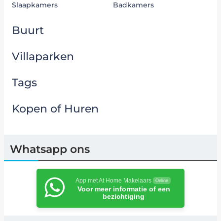
Slaapkamers
Badkamers
Buurt
Villaparken
Tags
Kopen of Huren
Whatsapp ons
App met At Home Makelaars
Online
Voor meer informatie of een
bezichtiging