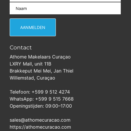
Contact
Athome Makelaars Curaçao
LXRY Mall, unit 11B
Brakkeput Mei Mei, Jan Thiel
Willemstad, Curaçao
Telefoon: +599 9 512 4274
WhatsApp: +599 9 515 7668
Openingstijden: 09:00–17:00
sales@athomecuracao.com
https://athomecuracao.com