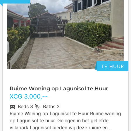
TE HUUR
Ruime Woning op Lagunisol te Huur
XCG
3.000
,--
Beds
3
Baths
2
Ruime Woning op Lagunisol te Huur Ruime woning
op Lagunisol te huur. Gelegen in het geliefde
villapark Lagunisol bieden wij deze ruime en