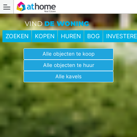
VIND
DE WONING
ZOEKEN
KOPEN
HUREN
BOG
INVESTER
Alle objecten te koop
Alle objecten te huur
Alle kavels