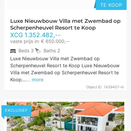
TE KOOP
Luxe Nieuwbouw Villa met Zwembad op
Scherpenheuvel Resort te Koop
XCG
1.352.482
,--
vaste prijs in: € 650.000,--
Beds
3
Baths
2
Luxe Nieuwbouw Villa met Zwembad op
Scherpenheuvel Resort te Koop Luxe Nieuwbouw
Villa met Zwembad op Scherpenheuvel Resort te
Koop.…
… more
Object ID
1439407-nl
EXCLUSIEF