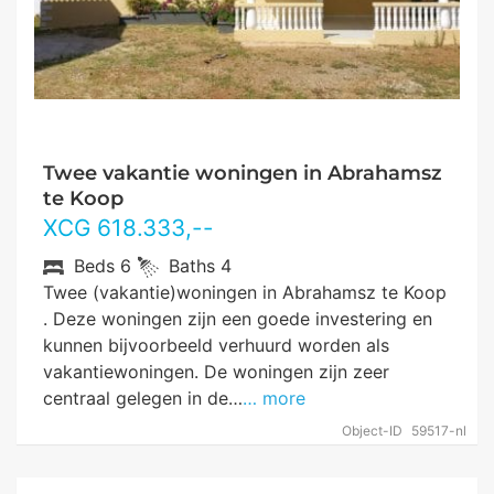
Twee vakantie woningen in Abrahamsz
te Koop
XCG
618.333
,--
Beds
6
Baths
4
Twee (vakantie)woningen in Abrahamsz te Koop
. Deze woningen zijn een goede investering en
kunnen bijvoorbeeld verhuurd worden als
vakantiewoningen. De woningen zijn zeer
centraal gelegen in de…
… more
Object-ID
59517-nl