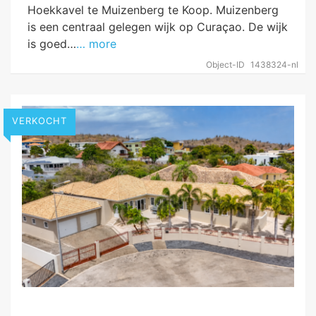
Hoekkavel te Muizenberg te Koop. Muizenberg
is een centraal gelegen wijk op Curaçao. De wijk
is goed…
… more
Object-ID
1438324-nl
VERKOCHT