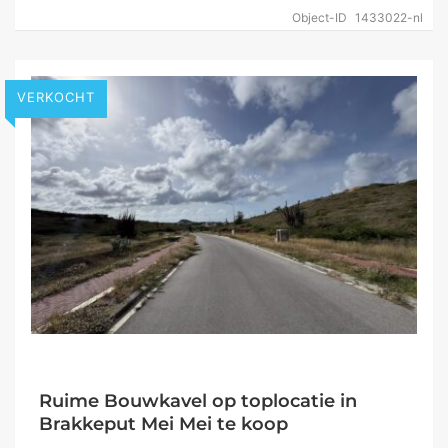
Object-ID
1433022-nl
VERKOCHT
Ruime Bouwkavel op toplocatie in
Brakkeput Mei Mei te koop