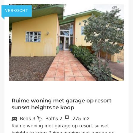
VERKOCHT
Ruime woning met garage op resort
sunset heights te koop
Beds
3
Baths
2
275 m2
Ruime woning met garage op resort sunset
heights te koop Ruime woning met garage op