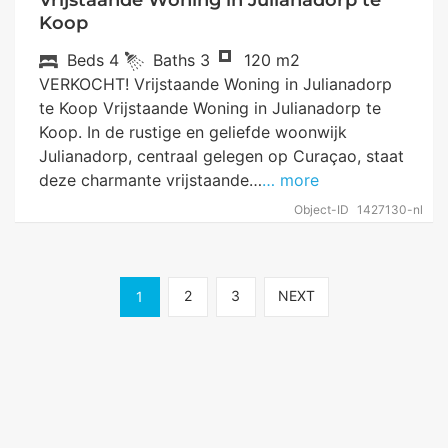
Koop
Beds
4
Baths
3
120 m2
VERKOCHT! Vrijstaande Woning in Julianadorp
te Koop Vrijstaande Woning in Julianadorp te
Koop. In de rustige en geliefde woonwijk
Julianadorp, centraal gelegen op Curaçao, staat
deze charmante vrijstaande…
… more
Object-ID
1427130-nl
2
3
NEXT
1