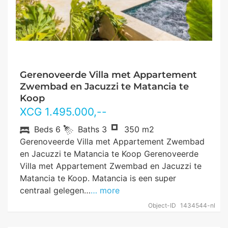
Gerenoveerde Villa met Appartement
Zwembad en Jacuzzi te Matancia te
Koop
XCG
1.495.000
,--
Beds
6
Baths
3
350 m2
Gerenoveerde Villa met Appartement Zwembad
en Jacuzzi te Matancia te Koop Gerenoveerde
Villa met Appartement Zwembad en Jacuzzi te
Matancia te Koop. Matancia is een super
centraal gelegen…
… more
Object-ID
1434544-nl