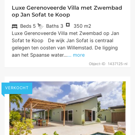
Luxe Gerenoveerde Villa met Zwembad
op Jan Sofat te Koop
Beds
5
Baths
3
350 m2
Luxe Gerenoveerde Villa met Zwembad op Jan
Sofat te Koop De wijk Jan Sofat is centraal
gelegen ten oosten van Willemstad. De ligging
aan het Spaanse water…
… more
Object-ID
1437125-nl
VERKOCHT