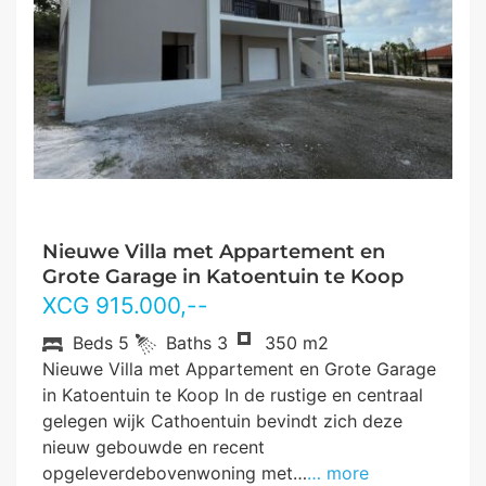
Nieuwe Villa met Appartement en
Grote Garage in Katoentuin te Koop
XCG
915.000
,--
Beds
5
Baths
3
350 m2
Nieuwe Villa met Appartement en Grote Garage
in Katoentuin te Koop In de rustige en centraal
gelegen wijk Cathoentuin bevindt zich deze
nieuw gebouwde en recent
opgeleverdebovenwoning met…
… more