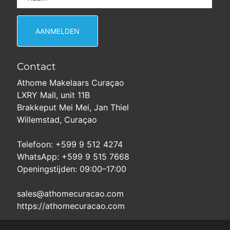
Contact
Athome Makelaars Curaçao
LXRY Mall, unit 11B
Brakkeput Mei Mei, Jan Thiel
Willemstad, Curaçao
Telefoon: +599 9 512 4274
WhatsApp: +599 9 515 7668
Openingstijden: 09:00–17:00
sales@athomecuracao.com
https://athomecuracao.com