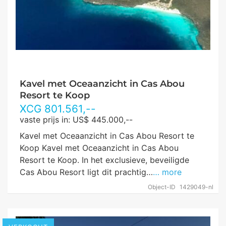
Kavel met Oceaanzicht in Cas Abou
Resort te Koop
XCG
801.561
,--
vaste prijs in: US$ 445.000,--
Kavel met Oceaanzicht in Cas Abou Resort te
Koop Kavel met Oceaanzicht in Cas Abou
Resort te Koop. In het exclusieve, beveiligde
Cas Abou Resort ligt dit prachtig…
… more
Object-ID
1429049-nl