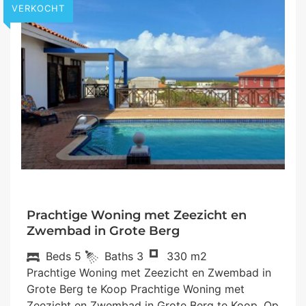
VERKOCHT
Prachtige Woning met Zeezicht en
Zwembad in Grote Berg
Beds
5
Baths
3
330 m2
Prachtige Woning met Zeezicht en Zwembad in
Grote Berg te Koop Prachtige Woning met
Zeezicht en Zwembad in Grote Berg te Koop. Op