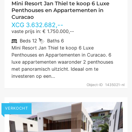
Mini Resort Jan Thiel te koop 6 Luxe
Penthouses en Appartementen in
Curacao
XCG
3.632.682
,--
vaste prijs in: € 1.750.000,--
Beds
12
Baths
6
Mini Resort Jan Thiel te koop 6 Luxe
Penthouses en Appartementen in Curacao. 6
luxe appartementen waaronder 2 penthouses
met panoramisch uitzicht. Ideaal om te
investeren op een…
Object-ID
1435021-nl
VERKOCHT