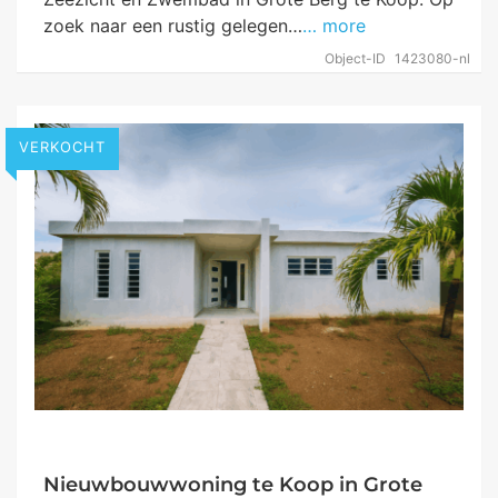
zoek naar een rustig gelegen…
… more
Object-ID
1423080-nl
VERKOCHT
Nieuwbouwwoning te Koop in Grote