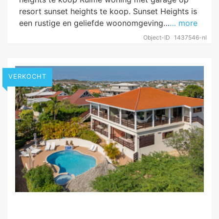
resort sunset heights te koop. Sunset Heights is
een rustige en geliefde woonomgeving…
… more
Object-ID
1437546-nl
VERKOCHT