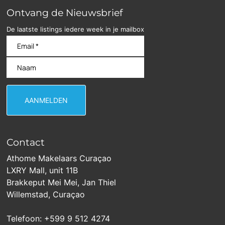
Ontvang de Nieuwsbrief
De laatste listings iedere week in je mailbox
Contact
Athome Makelaars Curaçao
LXRY Mall, unit 11B
Brakkeput Mei Mei, Jan Thiel
Willemstad, Curaçao
Telefoon: +599 9 512 4274