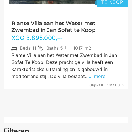
TE KOOP
Riante Villa aan het Water met
Zwembad in Jan Sofat te Koop
XCG
3.895.000
,--
Beds
11
Baths
5
1017 m2
Riante Villa aan het Water met Zwembad in Jan
Sofat Te Koop. Deze prachtige villa heeft een
karakteristieke uitstraling en is gebouwd in
mediterrane stijl. De villa bestaat…
… more
Object ID
109900-nl
Filteren