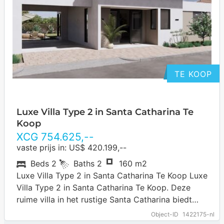
TE KOOP
Luxe Villa Type 2 in Santa Catharina Te
Koop
XCG
754.625
,--
vaste prijs in: US$ 420.199,--
Beds
2
Baths
2
160 m2
Luxe Villa Type 2 in Santa Catharina Te Koop Luxe
Villa Type 2 in Santa Catharina Te Koop. Deze
ruime villa in het rustige Santa Catharina biedt
comfort…
Object-ID
1422175-nl