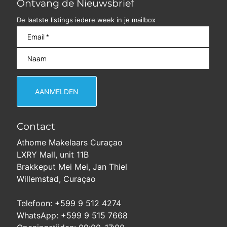
Ontvang de Nieuwsbrief
De laatste listings iedere week in je mailbox
Contact
Athome Makelaars Curaçao
LXRY Mall, unit 11B
Brakkeput Mei Mei, Jan Thiel
Willemstad, Curaçao
Telefoon: +599 9 512 4274
WhatsApp: +599 9 515 7668