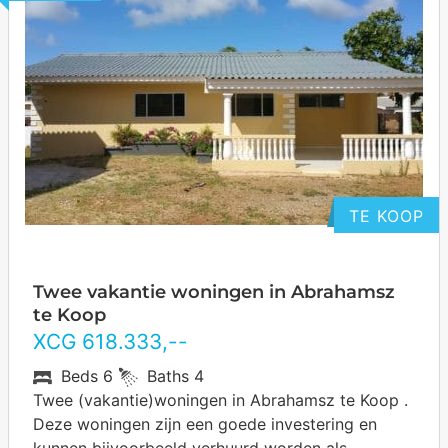
TE KOOP
Twee vakantie woningen in Abrahamsz
te Koop
XCG
618.333
,--
Beds
6
Baths
4
Twee (vakantie)woningen in Abrahamsz te Koop .
Deze woningen zijn een goede investering en
kunnen bijvoorbeeld verhuurd worden als