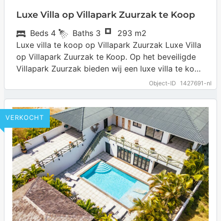
Luxe Villa op Villapark Zuurzak te Koop
Beds
4
Baths
3
293 m2
Luxe villa te koop op Villapark Zuurzak Luxe Villa
op Villapark Zuurzak te Koop. Op het beveiligde
Villapark Zuurzak bieden wij een luxe villa te koop
aan. De…
… more
Object-ID
1427691-nl
VERKOCHT