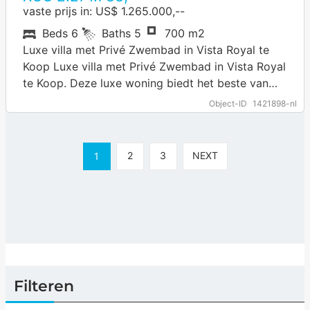
vaste prijs in: US$ 1.265.000,--
Beds
6
Baths
5
700 m2
Luxe villa met Privé Zwembad in Vista Royal te
Koop Luxe villa met Privé Zwembad in Vista Royal
te Koop. Deze luxe woning biedt het beste van
de…
… more
Object-ID
1421898-nl
2
3
NEXT
1
Filteren