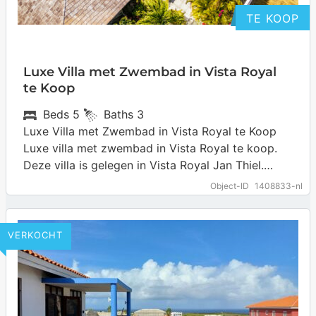
TE KOOP
Luxe Villa met Zwembad in Vista Royal
te Koop
Beds
5
Baths
3
Luxe Villa met Zwembad in Vista Royal te Koop
Luxe villa met zwembad in Vista Royal te koop.
Deze villa is gelegen in Vista Royal Jan Thiel.
Direct…
… more
Object-ID
1408833-nl
VERKOCHT