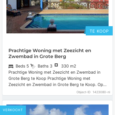
TE KOOP
Prachtige Woning met Zeezicht en
Zwembad in Grote Berg
Beds
5
Baths
3
330 m2
Prachtige Woning met Zeezicht en Zwembad in
Grote Berg te Koop Prachtige Woning met
Zeezicht en Zwembad in Grote Berg te Koop. Op
zoek naar een rustig gelegen…
… more
Object-ID
1423080-nl
VERKOCHT