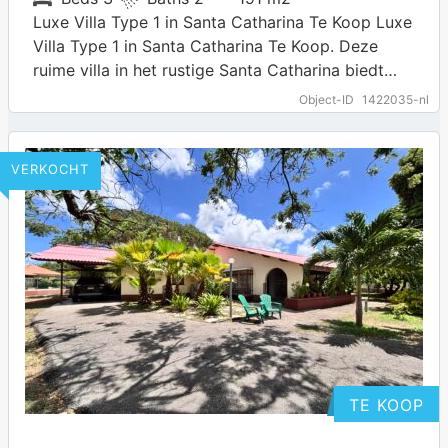
Luxe Villa Type 1 in Santa Catharina Te Koop Luxe
Villa Type 1 in Santa Catharina Te Koop. Deze
ruime villa in het rustige Santa Catharina biedt
comfort…
Object-ID
1422035-nl
VERKOCHT
TE KOOP