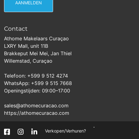
Contact
Athome Makelaars Curaçao
LXRY Mall, unit 11B
Brakkeput Mei Mei, Jan Thiel
Willemstad, Curaçao
Telefoon: +599 9 512 4274
WhatsApp: +599 9 515 7668
Openingstijden: 09:00–17:00
sales@athomecuracao.com
https://athomecuracao.com
Verkopen/Verhuren?