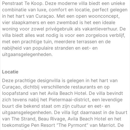
Penstraat Te Koop. Deze moderne villa biedt een unieke
combinatie van luxe, comfort en locatie, perfect gelegen
in het hart van Curaçao. Met een open woonconcept,
vier slaapkamers en een zwembad is het een ideale
woning voor zowel privégebruik als vakantieverhuur. De
villa biedt alles wat nodig is voor een zorgeloos verblijf,
met een prachtige tuin, meerdere terrassen en de
nabijheid van populaire stranden en eet- en
uitgaansgelegenheden.
Locatie
Deze prachtige designvilla is gelegen in het hart van
Curaçao, dichtbij verschillende restaurants en op
loopafstand van het Avila Beach Hotel. De villa bevindt
zich tevens nabij het Pietermaai-district, een levendige
buurt die bekend staat om zijn cultuur en eet- en
uitgaansgelegenheden. De villa ligt daarnaast in de buurt
van The Strand, Beau Rivage, Avila Beach Hotel en het
toekomstige Pen Resort “The Pyrmont” van Marriot. De