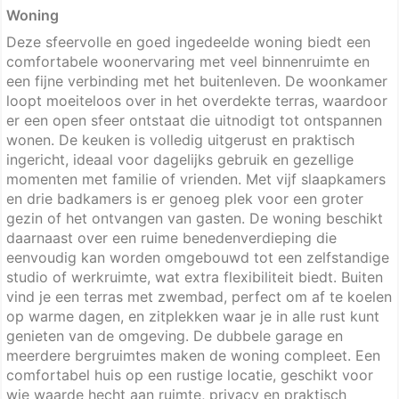
Woning
Deze sfeervolle en goed ingedeelde woning biedt een
comfortabele woonervaring met veel binnenruimte en
een fijne verbinding met het buitenleven. De woonkamer
loopt moeiteloos over in het overdekte terras, waardoor
er een open sfeer ontstaat die uitnodigt tot ontspannen
wonen. De keuken is volledig uitgerust en praktisch
ingericht, ideaal voor dagelijks gebruik en gezellige
momenten met familie of vrienden. Met vijf slaapkamers
en drie badkamers is er genoeg plek voor een groter
gezin of het ontvangen van gasten. De woning beschikt
daarnaast over een ruime benedenverdieping die
eenvoudig kan worden omgebouwd tot een zelfstandige
studio of werkruimte, wat extra flexibiliteit biedt. Buiten
vind je een terras met zwembad, perfect om af te koelen
op warme dagen, en zitplekken waar je in alle rust kunt
genieten van de omgeving. De dubbele garage en
meerdere bergruimtes maken de woning compleet. Een
comfortabel huis op een rustige locatie, geschikt voor
wie waarde hecht aan ruimte, privacy en praktisch