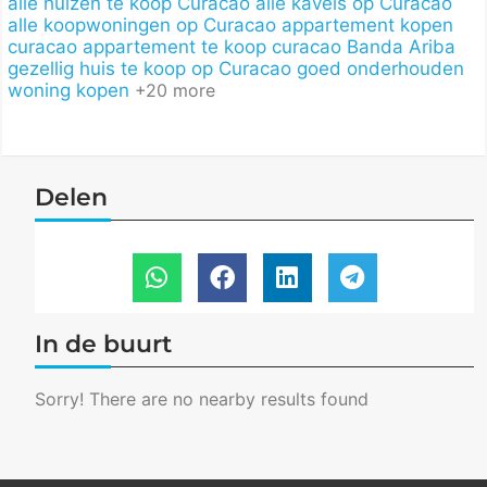
alle huizen te koop Curacao
alle kavels op Curacao
alle koopwoningen op Curacao
appartement kopen
curacao
appartement te koop curacao
Banda Ariba
gezellig huis te koop op Curacao
goed onderhouden
woning kopen
+20 more
Delen
In de buurt
Sorry! There are no nearby results found