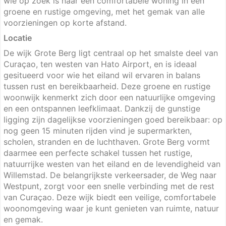
wie op zoek is naar een comfortabele woning in een
groene en rustige omgeving, met het gemak van alle
voorzieningen op korte afstand.
Locatie
De wijk Grote Berg ligt centraal op het smalste deel van
Curaçao, ten westen van Hato Airport, en is ideaal
gesitueerd voor wie het eiland wil ervaren in balans
tussen rust en bereikbaarheid. Deze groene en rustige
woonwijk kenmerkt zich door een natuurlijke omgeving
en een ontspannen leefklimaat. Dankzij de gunstige
ligging zijn dagelijkse voorzieningen goed bereikbaar: op
nog geen 15 minuten rijden vind je supermarkten,
scholen, stranden en de luchthaven. Grote Berg vormt
daarmee een perfecte schakel tussen het rustige,
natuurrijke westen van het eiland en de levendigheid van
Willemstad. De belangrijkste verkeersader, de Weg naar
Westpunt, zorgt voor een snelle verbinding met de rest
van Curaçao. Deze wijk biedt een veilige, comfortabele
woonomgeving waar je kunt genieten van ruimte, natuur
en gemak.