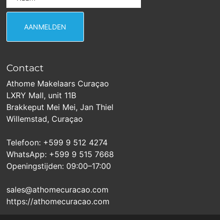
Contact
Athome Makelaars Curaçao
LXRY Mall, unit 11B
Brakkeput Mei Mei, Jan Thiel
Willemstad, Curaçao
Telefoon: +599 9 512 4274
WhatsApp: +599 9 515 7668
Openingstijden: 09:00–17:00
sales@athomecuracao.com
https://athomecuracao.com