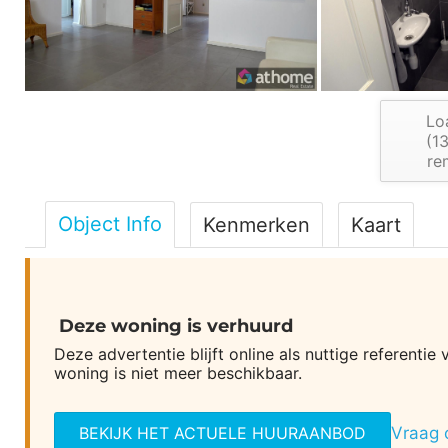
Lo
(
1
re
Object Info
Kenmerken
Kaart
Deze woning is verhuurd
Deze advertentie blijft online als nuttige referent
woning is niet meer beschikbaar.
BEKIJK HET ACTUELE HUURAANBOD
Vraag 