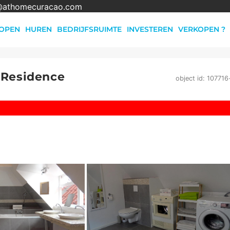
@athomecuracao.com
OPEN
HUREN
BEDRIJFSRUIMTE
INVESTEREN
VERKOPEN ?
 Residence
object id: 107716