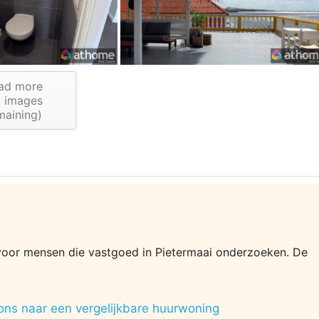
ad more
3
images
maining)
ie voor mensen die vastgoed in Pietermaai onderzoeken. De
ons naar een vergelijkbare huurwoning