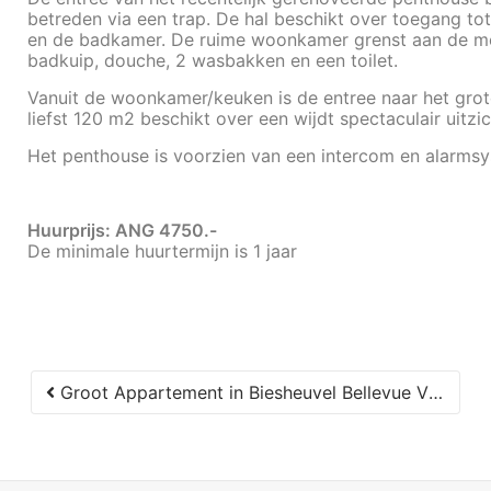
betreden via een trap. De hal beschikt over toegang to
en de badkamer. De ruime woonkamer grenst aan de m
badkuip, douche, 2 wasbakken en een toilet.
Vanuit de woonkamer/keuken is de entree naar het grote
liefst 120 m2 beschikt over een wijdt spectaculair uitz
Het penthouse is voorzien van een intercom en alarms
Huurprijs: ANG 4750.-
De minimale huurtermijn is 1 jaar
Groot Appartement in Biesheuvel Bellevue Villas te Koop