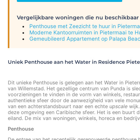
Vergelijkbare woningen die nu beschikbaar 
Penthouse met Zeezicht te huur in Pieterma
Moderne Kantoorruimten in Pietermaai te H
Gemeubileerd Appartement op Palapa Beac
Uniek Penthouse aan het Water in Residence Piet
Dit unieke Penthouse is gelegen aan het Water in Pieter
van Willemstad. Het gezellige centrum van Punda is sle
voorzieningen te vinden in de vorm van winkels, restaur
authentieke sfeer door de aanwezigheid van vele monum
van een achterstandsbuurt naar een echte
upscale
wijk.
deze omgeving een Caribische sfeer. Het is een buurt 
eiland. De mix van woningen, winkels, horeca en bedrij
Penthouse
De entree van het recentelijk gerenoveerde penthouse