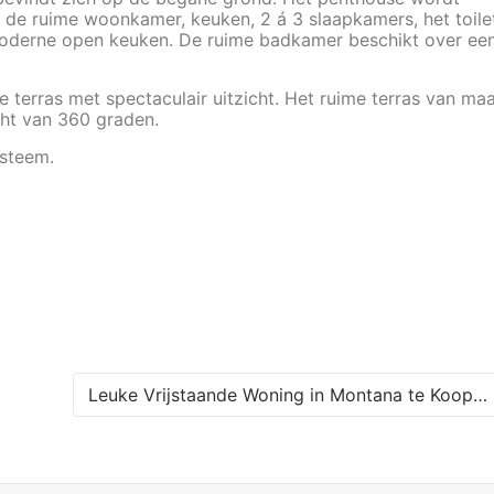
t de ruime woonkamer, keuken, 2 á 3 slaapkamers, het toile
oderne open keuken. De ruime badkamer beschikt over ee
 terras met spectaculair uitzicht. Het ruime terras van ma
icht van 360 graden.
ysteem.
Leuke Vrijstaande Woning in Montana te Koop