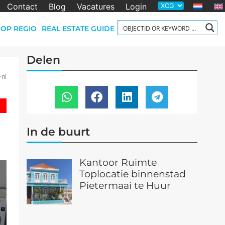
Contact
Blog
Vacatures
Login
OP REGIO
REAL ESTATE GUIDE
Delen
-nl
In de buurt
Kantoor Ruimte
Toplocatie binnenstad
Pietermaai te Huur