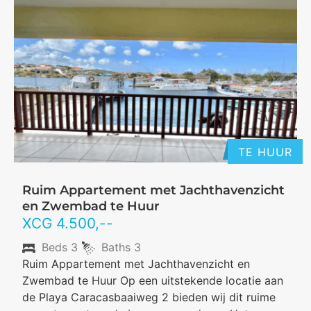
TE HUUR
Ruim Appartement met Jachthavenzicht
en Zwembad te Huur
XCG
4.500
,--
Beds
3
Baths
3
Ruim Appartement met Jachthavenzicht en
Zwembad te Huur Op een uitstekende locatie aan
de Playa Caracasbaaiweg 2 bieden wij dit ruime