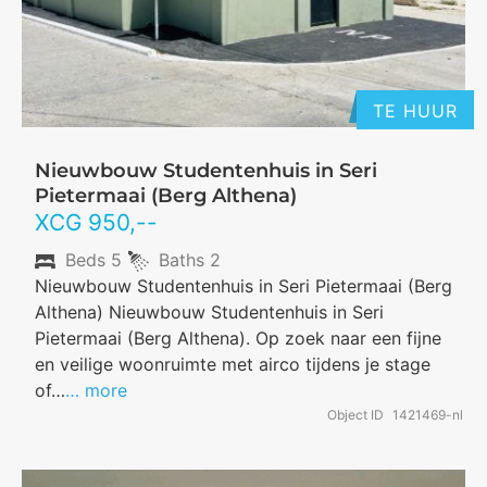
TE HUUR
Nieuwbouw Studentenhuis in Seri
Pietermaai (Berg Althena)
XCG
950
,--
Beds
5
Baths
2
Nieuwbouw Studentenhuis in Seri Pietermaai (Berg
Althena) Nieuwbouw Studentenhuis in Seri
Pietermaai (Berg Althena). Op zoek naar een fijne
en veilige woonruimte met airco tijdens je stage
of…
… more
Object ID
1421469-nl