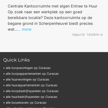
Centrale Kantoorruimte met eigen Entree te Huur
Op zoek naar een werkplek op een goed
bereikbare locatie? Deze kantoorruimte op de
begane grond in Scherpenheuvel biedt precies
wat…
… more
Object ID
1432610-nl
Quick Links
• alle koopwoningen op Curacao
• alle koopappartementen op Curacao
• alle huurwoningen op Curacao
• alle huurappartementen op Curacao
• alle koopbedrijfspanden op Curacao
• alle huurbedrijfspanden op Curacao
• alle bouwkavels op Curacao