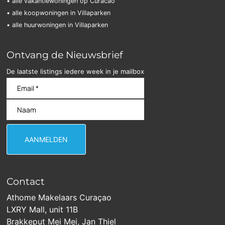
• alle vakantiewoningen op Curacao
• alle koopwoningen in Villaparken
• alle huurwoningen in Villaparken
Ontvang de Nieuwsbrief
De laatste listings iedere week in je mailbox
Contact
Athome Makelaars Curaçao
LXRY Mall, unit 11B
Brakkeput Mei Mei, Jan Thiel