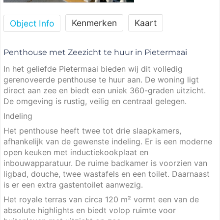
Kenmerken
Kaart
Object Info
Penthouse met Zeezicht te huur in Pietermaai
In het geliefde Pietermaai bieden wij dit volledig
gerenoveerde penthouse te huur aan. De woning ligt
direct aan zee en biedt een uniek 360-graden uitzicht.
De omgeving is rustig, veilig en centraal gelegen.
Indeling
Het penthouse heeft twee tot drie slaapkamers,
afhankelijk van de gewenste indeling. Er is een moderne
open keuken met inductiekookplaat en
inbouwapparatuur. De ruime badkamer is voorzien van
ligbad, douche, twee wastafels en een toilet. Daarnaast
is er een extra gastentoilet aanwezig.
Het royale terras van circa 120 m² vormt een van de
absolute highlights en biedt volop ruimte voor