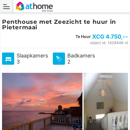
Penthouse met Zeezicht te huur in
Pietermaai
XCG
4.750
,--
Te Huur
object id: 1428448-nl
Slaapkamers
Badkamers
3
2