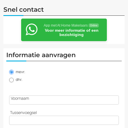
Snel contact
App met At Home Makelaars
Online
Voor meer informatie of een
bezichtiging
Informatie aanvragen
Informatie
aanvragen
mevr.
dhr.
Voornaam
Tussenvoegsel