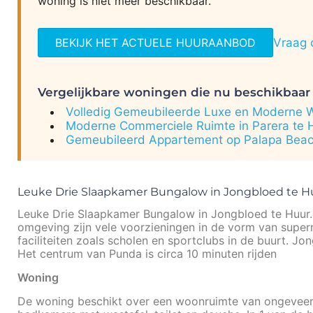
woning is niet meer beschikbaar.
BEKIJK HET ACTUELE HUURAANBOD
Vraag 
Vergelijkbare woningen die nu beschikbaar 
Volledig Gemeubileerde Luxe en Moderne Wo
Moderne Commerciele Ruimte in Parera te 
Gemeubileerd Appartement op Palapa Beac
Leuke Drie Slaapkamer Bungalow in Jongbloed te H
Leuke Drie Slaapkamer Bungalow in Jongbloed te Huur. D
omgeving zijn vele voorzieningen in de vorm van superm
faciliteiten zoals scholen en sportclubs in de buurt. Jo
Het centrum van Punda is circa 10 minuten rijden
Woning
De woning beschikt over een woonruimte van ongeveer 