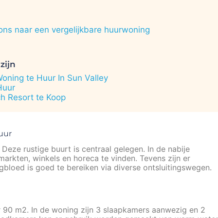
ons naar een vergelijkbare huurwoning
zijn
ning te Huur In Sun Valley
Huur
h Resort te Koop
uur
eze rustige buurt is centraal gelegen. In de nabije
arkten, winkels en horeca te vinden. Tevens zijn er
ngbloed is goed te bereiken via diverse ontsluitingswegen.
90 m2. In de woning zijn 3 slaapkamers aanwezig en 2