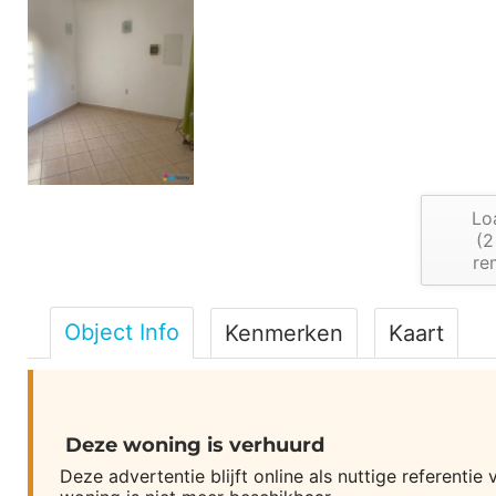
Lo
(
2
re
Object Info
Kenmerken
Kaart
Deze woning is verhuurd
Deze advertentie blijft online als nuttige referen