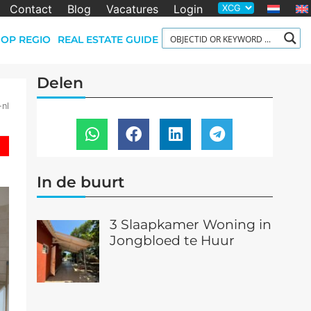
Contact
Blog
Vacatures
Login
OP REGIO
REAL ESTATE GUIDE
Delen
-nl
In de buurt
3 Slaapkamer Woning in
Jongbloed te Huur