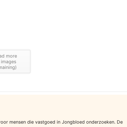
ad more
images
maining)
tie voor mensen die vastgoed in Jongbloed onderzoeken. De