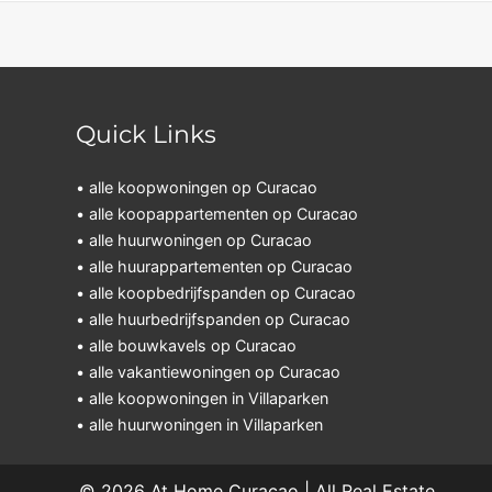
Quick Links
• alle koopwoningen op Curacao
• alle koopappartementen op Curacao
• alle huurwoningen op Curacao
• alle huurappartementen op Curacao
• alle koopbedrijfspanden op Curacao
• alle huurbedrijfspanden op Curacao
• alle bouwkavels op Curacao
• alle vakantiewoningen op Curacao
• alle koopwoningen in Villaparken
• alle huurwoningen in Villaparken
© 2026
At Home Curaçao | All Real Estate