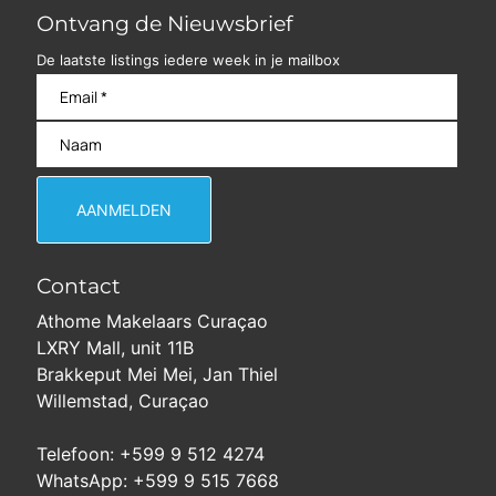
Ontvang de Nieuwsbrief
De laatste listings iedere week in je mailbox
Contact
Athome Makelaars Curaçao
LXRY Mall, unit 11B
Brakkeput Mei Mei, Jan Thiel
Willemstad, Curaçao
Telefoon: +599 9 512 4274
WhatsApp: +599 9 515 7668