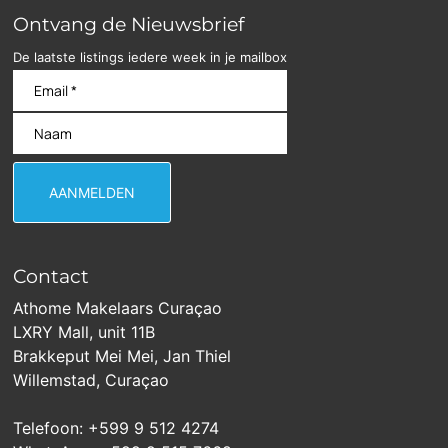
Ontvang de Nieuwsbrief
De laatste listings iedere week in je mailbox
Contact
Athome Makelaars Curaçao
LXRY Mall, unit 11B
Brakkeput Mei Mei, Jan Thiel
Willemstad, Curaçao
Telefoon: +599 9 512 4274