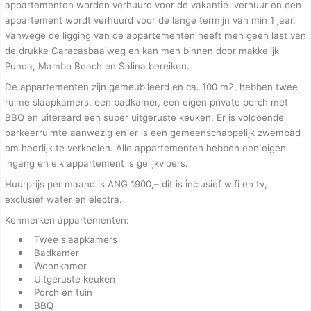
appartementen worden verhuurd voor de vakantie verhuur en een
appartement wordt verhuurd voor de lange termijn van min 1 jaar.
Vanwege de ligging van de appartementen heeft men geen last van
de drukke Caracasbaaiweg en kan men binnen door makkelijk
Punda, Mambo Beach en Salina bereiken.
De appartementen zijn gemeubileerd en ca. 100 m2, hebben twee
ruime slaapkamers, een badkamer, een eigen private porch met
BBQ en uiteraard een super uitgeruste keuken. Er is voldoende
parkeerruimte aanwezig en er is een gemeenschappelijk zwembad
om heerlijk te verkoelen. Alle appartementen hebben een eigen
ingang en elk appartement is gelijkvloers.
Huurprijs per maand is ANG 1900,– dit is inclusief wifi en tv,
exclusief water en electra.
Kenmerken
appartementen:
Twee slaapkamers
Badkamer
Woonkamer
Uitgeruste keuken
Porch en tuin
BBQ