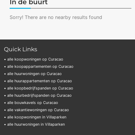
In de buurt
Sorry! There are no nearby results found
Quick Links
• alle koopwoningen op Curacao
• alle koopappartementen op Curacao
• alle huurwoningen op Curacao
• alle huurappartementen op Curacao
• alle koopbedrijfspanden op Curacao
• alle huurbedrijfspanden op Curacao
• alle bouwkavels op Curacao
• alle vakantiewoningen op Curacao
• alle koopwoningen in Villaparken
• alle huurwoningen in Villaparken