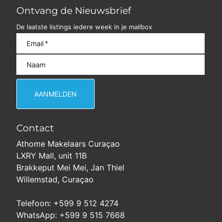
Ontvang de Nieuwsbrief
De laatste listings iedere week in je mailbox
Contact
Athome Makelaars Curaçao
LXRY Mall, unit 11B
Brakkeput Mei Mei, Jan Thiel
Willemstad, Curaçao
Telefoon: +599 9 512 4274
WhatsApp: +599 9 515 7668