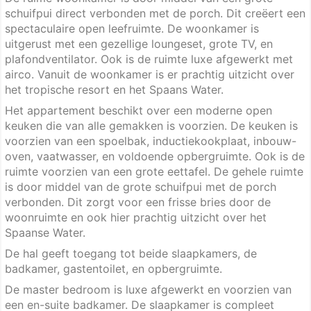
schuifpui direct verbonden met de porch. Dit creëert een
spectaculaire open leefruimte. De woonkamer is
uitgerust met een gezellige loungeset, grote TV, en
plafondventilator. Ook is de ruimte luxe afgewerkt met
airco. Vanuit de woonkamer is er prachtig uitzicht over
het tropische resort en het Spaans Water.
Het appartement beschikt over een moderne open
keuken die van alle gemakken is voorzien. De keuken is
voorzien van een spoelbak, inductiekookplaat, inbouw-
oven, vaatwasser, en voldoende opbergruimte. Ook is de
ruimte voorzien van een grote eettafel. De gehele ruimte
is door middel van de grote schuifpui met de porch
verbonden. Dit zorgt voor een frisse bries door de
woonruimte en ook hier prachtig uitzicht over het
Spaanse Water.
De hal geeft toegang tot beide slaapkamers, de
badkamer, gastentoilet, en opbergruimte.
De master bedroom is luxe afgewerkt en voorzien van
een en-suite badkamer. De slaapkamer is compleet