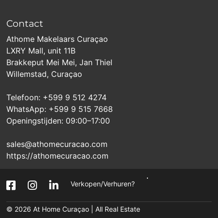
Contact
Athome Makelaars Curaçao
LXRY Mall, unit 11B
Brakkeput Mei Mei, Jan Thiel
Willemstad, Curaçao
Telefoon: +599 9 512 4274
WhatsApp: +599 9 515 7668
Openingstijden: 09:00–17:00
sales@athomecuracao.com
https://athomecuracao.com
Verkopen/Verhuren?
© 2026
At Home Curaçao | All Real Estate