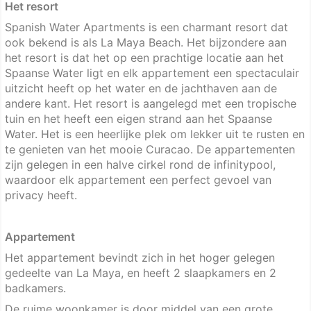
Het resort
Spanish Water Apartments is een charmant resort dat
ook bekend is als La Maya Beach. Het bijzondere aan
het resort is dat het op een prachtige locatie aan het
Spaanse Water ligt en elk appartement een spectaculair
uitzicht heeft op het water en de jachthaven aan de
andere kant. Het resort is aangelegd met een tropische
tuin en het heeft een eigen strand aan het Spaanse
Water. Het is een heerlijke plek om lekker uit te rusten en
te genieten van het mooie Curacao. De appartementen
zijn gelegen in een halve cirkel rond de infinitypool,
waardoor elk appartement een perfect gevoel van
privacy heeft.
Appartement
Het appartement bevindt zich in het hoger gelegen
gedeelte van La Maya, en heeft 2 slaapkamers en 2
badkamers.
De ruime woonkamer is door middel van een grote