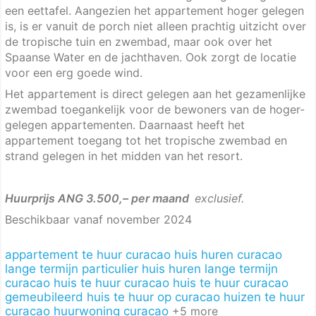
een eettafel. Aangezien het appartement hoger gelegen
is, is er vanuit de porch niet alleen prachtig uitzicht over
de tropische tuin en zwembad, maar ook over het
Spaanse Water en de jachthaven. Ook zorgt de locatie
voor een erg goede wind.
Het appartement is direct gelegen aan het gezamenlijke
zwembad toegankelijk voor de bewoners van de hoger-
gelegen appartementen. Daarnaast heeft het
appartement toegang tot het tropische zwembad en
strand gelegen in het midden van het resort.
Huurprijs ANG 3.500,– per maand
exclusief.
Beschikbaar vanaf november 2024
appartement te huur curacao
huis huren curacao
lange termijn particulier
huis huren lange termijn
curacao
huis te huur curacao
huis te huur curacao
gemeubileerd
huis te huur op curacao
huizen te huur
curacao
huurwoning curacao
+5 more