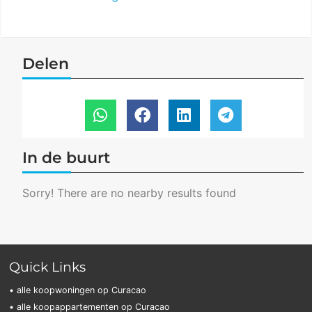
Delen
In de buurt
Sorry! There are no nearby results found
Quick Links
• alle koopwoningen op Curacao
• alle koopappartementen op Curacao