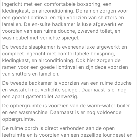
ingericht met een comfortabele boxspring, een
kledingkast, en airconditioning. De ramen zorgen voor
een goede lichtinval en zijn voorzien van shutters en
lamellen. De en-suite badkamer is luxe afgewerkt en
voorzien van een ruime douche, zwevend toilet, en
wasmeubel met verlichte spiegel.
De tweede slaapkamer is eveneens luxe afgewerkt en
compleet ingericht met comfortabele boxspring,
kledingkast, en airconditioning. Ook hier zorgen de
ramen voor een goede lichtinval en zijn deze voorzien
van shutters en lamellen.
De tweede badkamer is voorzien van een ruime douche
en wastafel met verlichte spiegel. Daarnaast is er nog
een apart gastentoilet aanwezig.
De opbergruimte is voorzien van de warm-water boiler
en een wasmachine. Daarnaast is er nog voldoende
opbergruimte.
De ruime porch is direct verbonden aan de open
leefruimte en is voorzien van een gezellige loungeset en