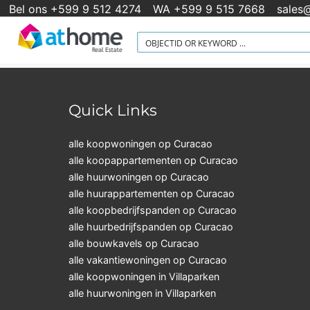
Bel ons +599 9 512 4274
WA +599 9 515 7668
sales
Quick Links
alle koopwoningen op Curacao
alle koopappartementen op Curacao
alle huurwoningen op Curacao
alle huurappartementen op Curacao
alle koopbedrijfspanden op Curacao
alle huurbedrijfspanden op Curacao
alle bouwkavels op Curacao
alle vakantiewoningen op Curacao
alle koopwoningen in Villaparken
alle huurwoningen in Villaparken