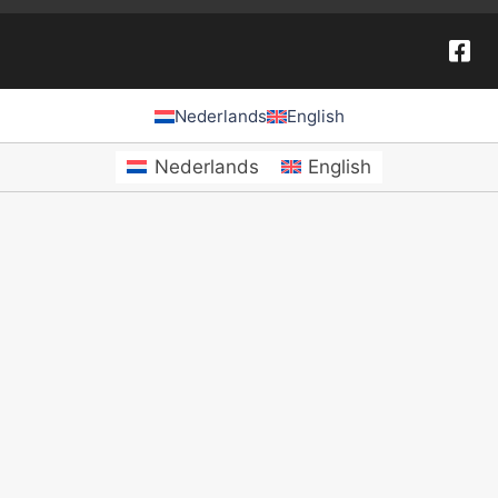
Nederlands
English
Nederlands
English