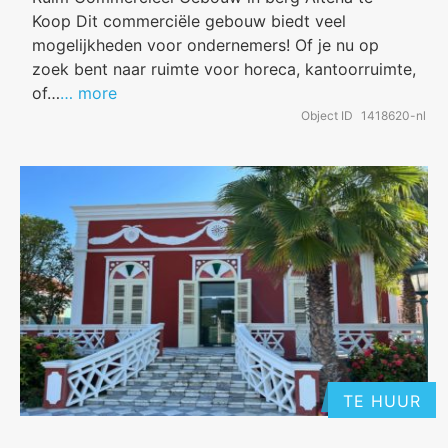
Koop Dit commerciële gebouw biedt veel
mogelijkheden voor ondernemers! Of je nu op
zoek bent naar ruimte voor horeca, kantoorruimte,
of…
… more
Object ID
1418620-nl
TE HUUR