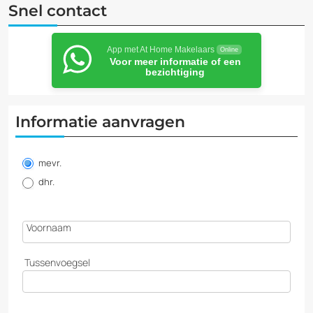
Snel contact
App met At Home Makelaars
Online
Voor meer informatie of een
bezichtiging
Informatie aanvragen
Informatie
aanvragen
mevr.
dhr.
Voornaam
Tussenvoegsel