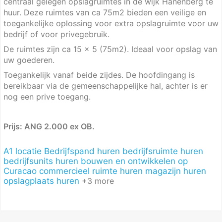
centraal gelegen opslagruimtes in de wijk Hanenberg te
huur. Deze ruimtes van ca 75m2 bieden een veilige en
toegankelijke oplossing voor extra opslagruimte voor uw
bedrijf of voor privegebruik.
De ruimtes zijn ca 15 x 5 (75m2). Ideaal voor opslag van
uw goederen.
Toegankelijk vanaf beide zijdes. De hoofdingang is
bereikbaar via de gemeenschappelijke hal, achter is er
nog een prive toegang.
Prijs: ANG 2.000 ex OB.
A1 locatie
Bedrijfspand huren
bedrijfsruimte huren
bedrijfsunits huren
bouwen en ontwikkelen op
Curacao
commercieel ruimte huren
magazijn huren
opslagplaats huren
+3 more