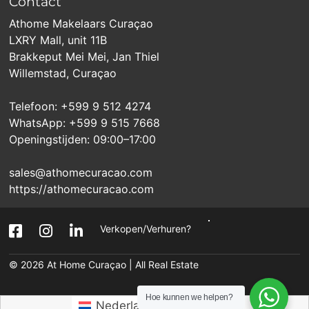
Contact
Athome Makelaars Curaçao
LXRY Mall, unit 11B
Brakkeput Mei Mei, Jan Thiel
Willemstad, Curaçao
Telefoon: +599 9 512 4274
WhatsApp: +599 9 515 7668
Openingstijden: 09:00–17:00
sales@athomecuracao.com
https://athomecuracao.com
Verkopen/Verhuren?
© 2026
At Home Curaçao | All Real Estate
Hoe kunnen we helpen?
Nederlands
English