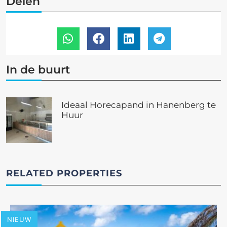
Delen
In de buurt
Ideaal Horecapand in Hanenberg te
Huur
RELATED PROPERTIES
NIEUW