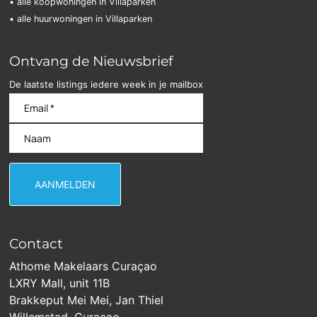
• alle koopwoningen in Villaparken
• alle huurwoningen in Villaparken
Ontvang de Nieuwsbrief
De laatste listings iedere week in je mailbox
Contact
Athome Makelaars Curaçao
LXRY Mall, unit 11B
Brakkeput Mei Mei, Jan Thiel
Willemstad, Curaçao