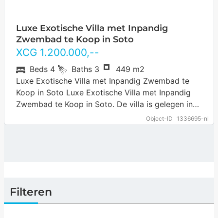
Luxe Exotische Villa met Inpandig
Zwembad te Koop in Soto
XCG
1.200.000
,--
Beds
4
Baths
3
449 m2
Luxe Exotische Villa met Inpandig Zwembad te
Koop in Soto Luxe Exotische Villa met Inpandig
Zwembad te Koop in Soto. De villa is gelegen in
Soto, een kleine…
… more
Object-ID
1336695-nl
Filteren