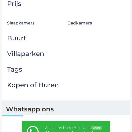
Prijs
Slaapkamers
Badkamers
Buurt
Villaparken
Tags
Kopen of Huren
Whatsapp ons
App met At Home Makelaars
Online