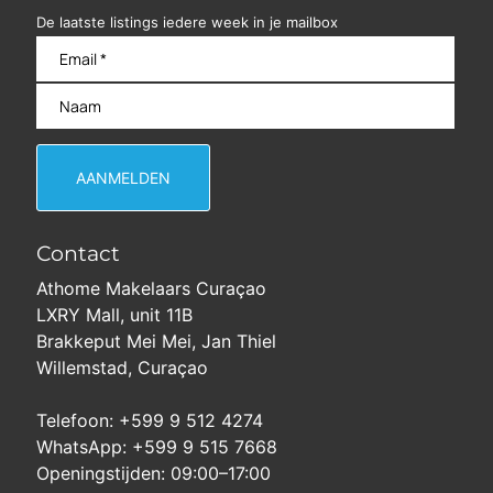
De laatste listings iedere week in je mailbox
Contact
Athome Makelaars Curaçao
LXRY Mall, unit 11B
Brakkeput Mei Mei, Jan Thiel
Willemstad, Curaçao
Telefoon: +599 9 512 4274
WhatsApp: +599 9 515 7668
Openingstijden: 09:00–17:00