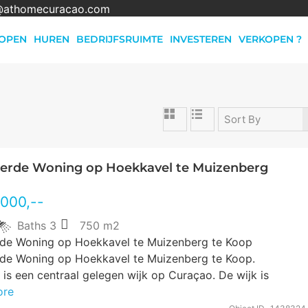
@athomecuracao.com
OPEN
HUREN
BEDRIJFSRUIMTE
INVESTEREN
VERKOPEN ?
Sort By
erde Woning op Hoekkavel te Muizenberg
.000
,--
Baths
3
750 m2
de Woning op Hoekkavel te Muizenberg te Koop
de Woning op Hoekkavel te Muizenberg te Koop.
is een centraal gelegen wijk op Curaçao. De wijk is
ore