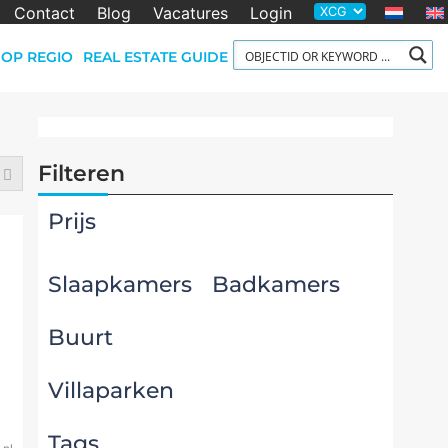
Contact
Blog
Vacatures
Login
OP REGIO
REAL ESTATE GUIDE
Filteren
Prijs
Slaapkamers
Badkamers
Buurt
Villaparken
Tags