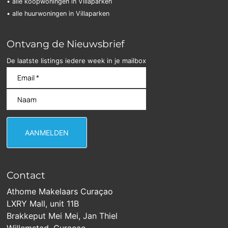
• alle koopwoningen in Villaparken
• alle huurwoningen in Villaparken
Ontvang de Nieuwsbrief
De laatste listings iedere week in je mailbox
Contact
Athome Makelaars Curaçao
LXRY Mall, unit 11B
Brakkeput Mei Mei, Jan Thiel
Willemstad, Curaçao