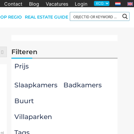
Contact
Blog
Vacatures
Login
OP REGIO
REAL ESTATE GUIDE
Filteren
Prijs
Slaapkamers
Badkamers
Buurt
Villaparken
Tags
nl