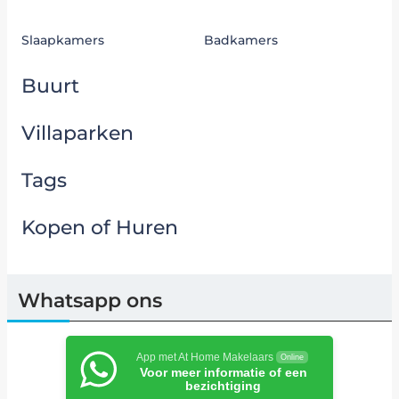
Slaapkamers
Badkamers
Buurt
Villaparken
Tags
Kopen of Huren
Whatsapp ons
App met At Home Makelaars
Online
Voor meer informatie of een
bezichtiging