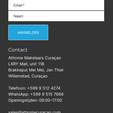
Contact
Athome Makelaars Curaçao
LXRY Mall, unit 11B
Brakkeput Mei Mei, Jan Thiel
Willemstad, Curaçao
Telefoon: +599 9 512 4274
WhatsApp: +599 9 515 7668
Openingstijden: 09:00–17:00
sales@athomecuracao.com