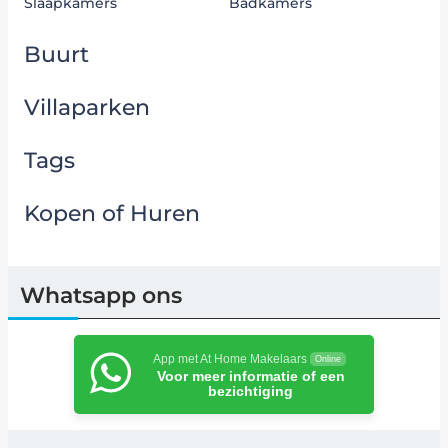
Slaapkamers
Badkamers
Buurt
Villaparken
Tags
Kopen of Huren
Whatsapp ons
App met At Home Makelaars
Online
Voor meer informatie of een
bezichtiging