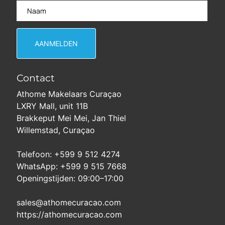
Contact
Athome Makelaars Curaçao
LXRY Mall, unit 11B
Brakkeput Mei Mei, Jan Thiel
Willemstad, Curaçao
Telefoon: +599 9 512 4274
WhatsApp: +599 9 515 7668
Openingstijden: 09:00–17:00
sales@athomecuracao.com
https://athomecuracao.com