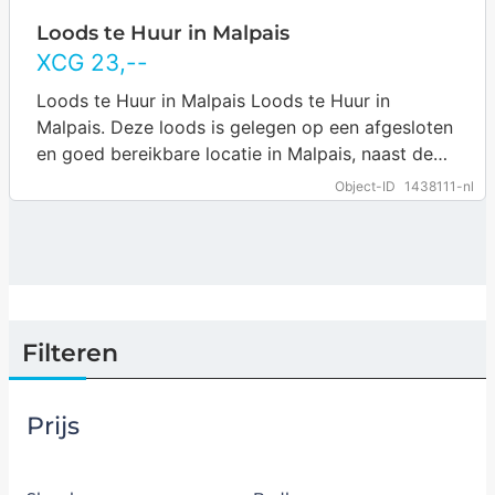
Loods te Huur in Malpais
XCG
23
,--
Loods te Huur in Malpais Loods te Huur in
Malpais. Deze loods is gelegen op een afgesloten
en goed bereikbare locatie in Malpais, naast de
betoncentrale. De ligging…
… more
Object-ID
1438111-nl
Filteren
Prijs