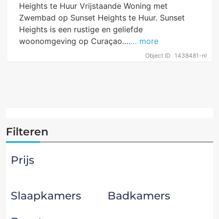
Heights te Huur Vrijstaande Woning met
Zwembad op Sunset Heights te Huur. Sunset
Heights is een rustige en geliefde
woonomgeving op Curaçao.…
… more
Object ID
1438481-nl
Filteren
Prijs
Slaapkamers
Badkamers