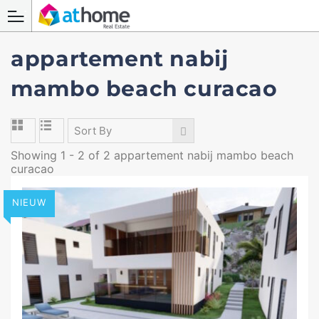
appartement nabij
mambo beach curacao
Sort By
Showing 1 - 2 of 2 appartement nabij mambo beach
curacao
NIEUW