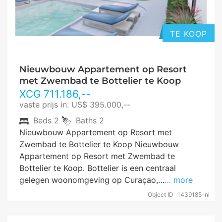
TE KOOP
Nieuwbouw Appartement op Resort
met Zwembad te Bottelier te Koop
XCG
711.186
,--
vaste prijs in: US$ 395.000,--
Beds
2
Baths
2
Nieuwbouw Appartement op Resort met
Zwembad te Bottelier te Koop Nieuwbouw
Appartement op Resort met Zwembad te
Bottelier te Koop. Bottelier is een centraal
gelegen woonomgeving op Curaçao,…
… more
Object ID
1439185-nl