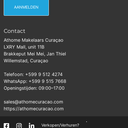
Contact
Athome Makelaars Curaçao
LXRY Mall, unit 11B
Brakkeput Mei Mei, Jan Thiel
Willemstad, Curaçao
Telefoon: +599 9 512 4274
WhatsApp: +599 9 515 7668
Openingstijden: 09:00–17:00
sales@athomecuracao.com
https://athomecuracao.com
Verkopen/Verhuren?