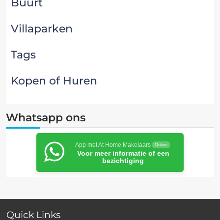
Buurt
Villaparken
Tags
Kopen of Huren
Whatsapp ons
App met At Home Makelaars
Online
Voor meer informatie of een
bezichtiging
Quick Links