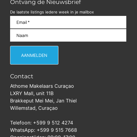
Ontvang de Nieuwsbrief
De laatste listings iedere week in je mailbox
Contact
Athome Makelaars Curaçao
LXRY Mall, unit 11B
Brakkeput Mei Mei, Jan Thiel
Willemstad, Curaçao
Telefoon: +599 9 512 4274
WhatsApp: +599 9 515 7668