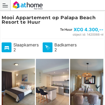
Mooi Appartement op Palapa Beach
Resort te Huur
XCG
4.300
,--
Te Huur
object id: 1420066-nl
Slaapkamers
Badkamers
2
2