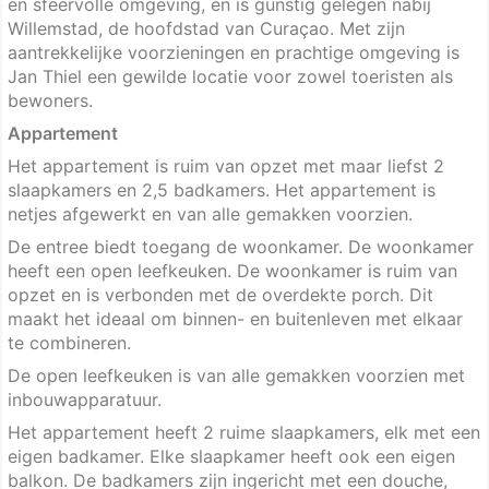
en sfeervolle omgeving, en is gunstig gelegen nabij
Willemstad, de hoofdstad van Curaçao. Met zijn
aantrekkelijke voorzieningen en prachtige omgeving is
Jan Thiel een gewilde locatie voor zowel toeristen als
bewoners.
Appartement
Het appartement is ruim van opzet met maar liefst 2
slaapkamers en 2,5 badkamers. Het appartement is
netjes afgewerkt en van alle gemakken voorzien.
De entree biedt toegang de woonkamer. De woonkamer
heeft een open leefkeuken. De woonkamer is ruim van
opzet en is verbonden met de overdekte porch. Dit
maakt het ideaal om binnen- en buitenleven met elkaar
te combineren.
De open leefkeuken is van alle gemakken voorzien met
inbouwapparatuur.
Het appartement heeft 2 ruime slaapkamers, elk met een
eigen badkamer. Elke slaapkamer heeft ook een eigen
balkon. De badkamers zijn ingericht met een douche,