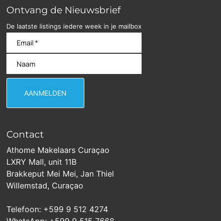
Ontvang de Nieuwsbrief
De laatste listings iedere week in je mailbox
Contact
Athome Makelaars Curaçao
LXRY Mall, unit 11B
Brakkeput Mei Mei, Jan Thiel
Willemstad, Curaçao
Telefoon: +599 9 512 4274
WhatsApp: +599 9 515 7668