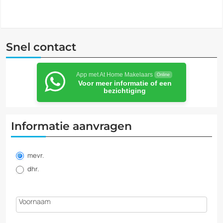
Snel contact
App met At Home Makelaars
Online
Voor meer informatie of een
bezichtiging
Informatie aanvragen
Informatie
aanvragen
mevr.
dhr.
Voornaam