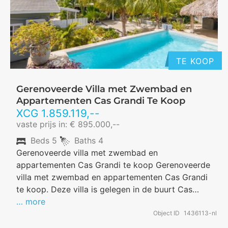
TE KOOP
Gerenoveerde Villa met Zwembad en
Appartementen Cas Grandi Te Koop
XCG
1.859.119
,--
vaste prijs in: € 895.000,--
Beds
5
Baths
4
Gerenoveerde villa met zwembad en
appartementen Cas Grandi te koop Gerenoveerde
villa met zwembad en appartementen Cas Grandi
te koop. Deze villa is gelegen in de buurt Cas…
… more
Object ID
1436113-nl