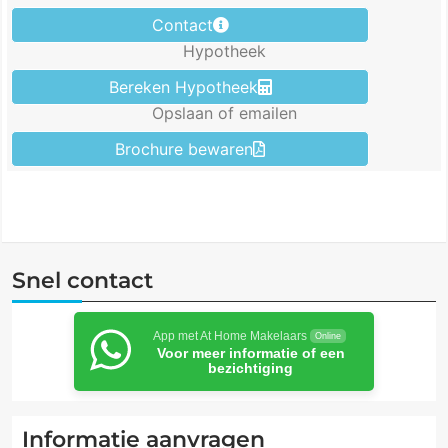
Contact
Hypotheek
Bereken Hypotheek
Opslaan of emailen
Brochure bewaren
Snel contact
App met At Home Makelaars
Online
Voor meer informatie of een
bezichtiging
Informatie aanvragen