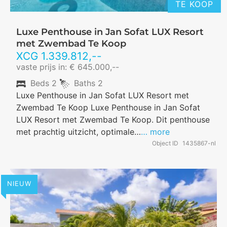
TE KOOP
Luxe Penthouse in Jan Sofat LUX Resort
met Zwembad Te Koop
XCG
1.339.812
,--
vaste prijs in: € 645.000,--
Beds
2
Baths
2
Luxe Penthouse in Jan Sofat LUX Resort met
Zwembad Te Koop Luxe Penthouse in Jan Sofat
LUX Resort met Zwembad Te Koop. Dit penthouse
met prachtig uitzicht, optimale…
… more
Object ID
1435867-nl
NIEUW