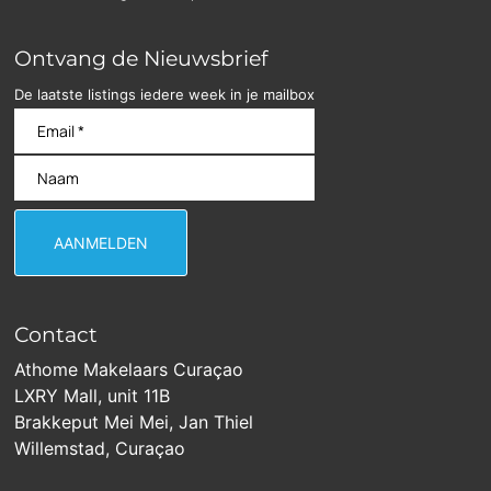
Ontvang de Nieuwsbrief
De laatste listings iedere week in je mailbox
Contact
Athome Makelaars Curaçao
LXRY Mall, unit 11B
Brakkeput Mei Mei, Jan Thiel
Willemstad, Curaçao