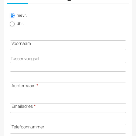
Informatie
aanvragen
mevr.
dhr.
Voornaam
Tussenvoegsel
Achternaam
*
Emailadres
*
Telefoonnummer