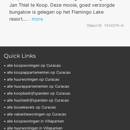
Jan Thiel te Koop. Deze mooie, goed verzorgde
bungalow is gelegen op het Flamingo Lake
resort…
… more
Object ID
1434274-nl
Quick Links
• alle koopwoningen op Curacao
• alle koopappartementen op Curacao
• alle huurwoningen op Curacao
• alle huurappartementen op Curacao
• alle koopbedrijfspanden op Curacao
• alle huurbedrijfspanden op Curacao
• alle bouwkavels op Curacao
• alle vakantiewoningen op Curacao
• alle koopwoningen in Villaparken
• alle huurwoningen in Villaparken