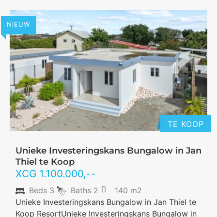
NIEUW
TE KOOP
Unieke Investeringskans Bungalow in Jan
Thiel te Koop
XCG
1.100.000
,--
Beds
3
Baths
2
140 m2
Unieke Investeringskans Bungalow in Jan Thiel te
Koop ResortUnieke Investeringskans Bungalow in