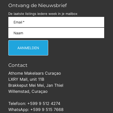
Ontvang de Nieuwsbrief
De laatste listings iedere week in je mailbox
Contact
Athome Makelaars Curaçao
LXRY Mall, unit 11B
Brakkeput Mei Mei, Jan Thiel
Willemstad, Curaçao
Telefoon: +599 9 512 4274
WhatsApp: +599 9 515 7668