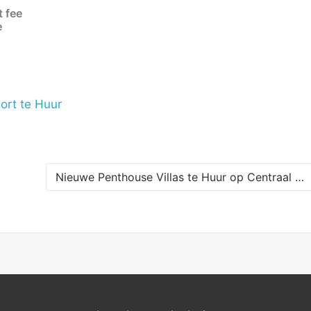
t fee
e
ort
te Huur
Nieuwe Penthouse Villas te Huur op Centraal Gelegen Resort