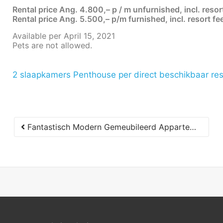
Rental price Ang. 4.800,– p / m unfurnished, incl. resor
Rental price Ang. 5.500,– p/m furnished, incl. resort fe
Available per April 15, 2021
Pets are not allowed.
2 slaapkamers
Penthouse
per direct beschikbaar
res
Fantastisch Modern Gemeubileerd Appartement te Huur