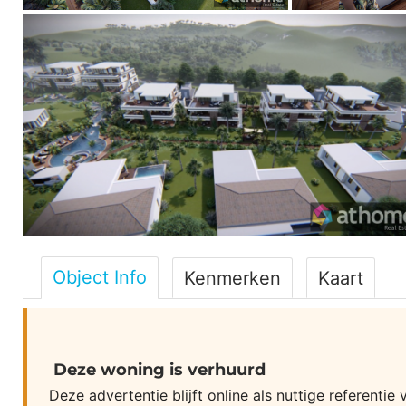
Object Info
Kenmerken
Kaart
Deze woning is verhuurd
Deze advertentie blijft online als nuttige referent