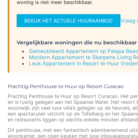
woning is niet meer beschikbaar.
BEKIJK HET ACTUELE HUURAANBOD
Vraag 
Vergelijkbare woningen die nu beschikbaar 
Gemeubileerd Appartement op Palapa Beac
Mordern Appartement te Skerpene Living Re
Leuk Appartement in Resort te Huur Vrede
Prachtig Penthouse te Huur op Resort Curacao
Prachtig Penthouse te Huur op Resort Curacao. Het pen
en is rustig gelegen aan het Spaanse Water. Het resort
woonwijk zijn veel luxe villa’s gelegen op de heuvels, 
een spectaculair uitzicht op de Tafelberg en het Spaan
en restaurants liggen op slechts enkele minuten afstand
Dit penthouse, met een fantastisch adembenemend uitzi
woonkamer, een open keuken met luxe inbouwapparatuur