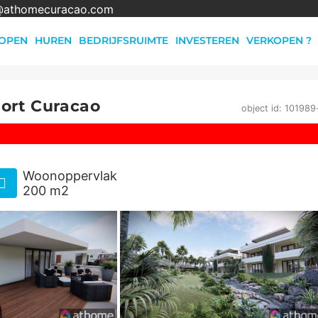
@athomecuracao.com
OPEN
HUREN
BEDRIJFSRUIMTE
INVESTEREN
VERKOPEN ?
sort Curacao
object id: 101989
Woonoppervlak
200 m2