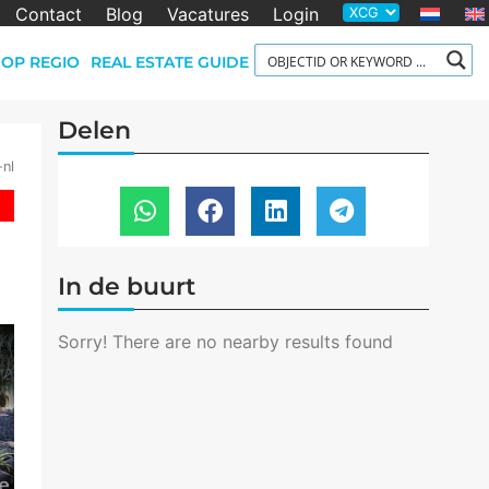
Contact
Blog
Vacatures
Login
OP REGIO
REAL ESTATE GUIDE
Delen
-nl
In de buurt
Sorry! There are no nearby results found