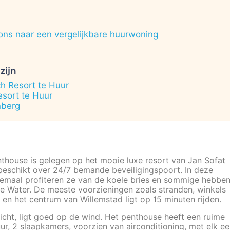
ons naar een vergelijkbare huurwoning
zijn
h Resort te Huur
sort te Huur
nberg
thouse is gelegen op het mooie luxe resort van Jan Sofat
 beschikt over 24/7 bemande beveiligingspoort. In deze
allemaal profiteren ze van de koele bries en sommige hebbe
se Water. De meeste voorzieningen zoals stranden, winkels
 en het centrum van Willemstad ligt op 15 minuten rijden.
cht, ligt goed op de wind. Het penthouse heeft een ruime
, 2 slaapkamers, voorzien van airconditioning, met elk e