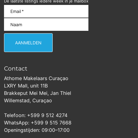
De laatste listings iedere week in je mailbox
Contact
Athome Makelaars Curaçao
LXRY Mall, unit 11B
Brakkeput Mei Mei, Jan Thiel
Willemstad, Curaçao
Telefoon: +599 9 512 4274
WhatsApp: +599 9 515 7668
Openingstijden: 09:00–17:00