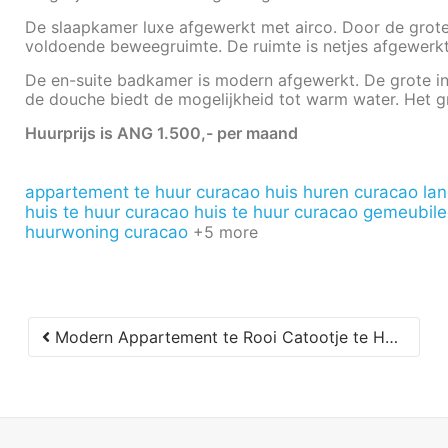
De slaapkamer luxe afgewerkt met airco. Door de grote
voldoende beweegruimte. De ruimte is netjes afgewerkt
De en-suite badkamer is modern afgewerkt. De grote i
de douche biedt de mogelijkheid tot warm water. Het gr
Huurprijs is ANG 1.500,- per maand
appartement te huur curacao
huis huren curacao lang
huis te huur curacao
huis te huur curacao gemeubil
huurwoning curacao
+5 more
Modern Appartement te Rooi Catootje te Huur