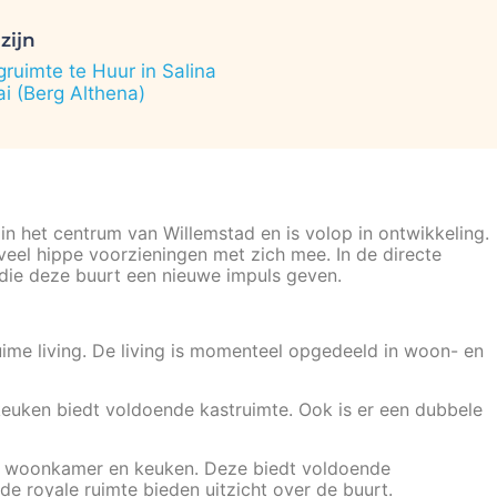
zijn
uimte te Huur in Salina
i (Berg Althena)
in het centrum van Willemstad en is volop in ontwikkeling.
veel hippe voorzieningen met zich mee. In de directe
 die deze buurt een nieuwe impuls geven.
ime living. De living is momenteel opgedeeld in woon- en
keuken biedt voldoende kastruimte. Ook is er een dubbele
 de woonkamer en keuken. Deze biedt voldoende
de royale ruimte bieden uitzicht over de buurt.