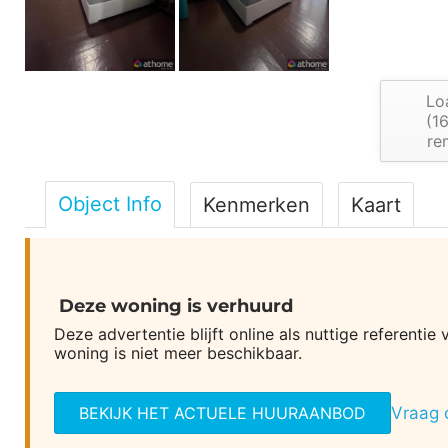
Lo
(
1
re
Object Info
Kenmerken
Kaart
Deze woning is verhuurd
Deze advertentie blijft online als nuttige referen
woning is niet meer beschikbaar.
BEKIJK HET ACTUELE HUURAANBOD
Vraag 