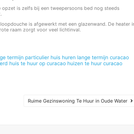
 opzet is zelfs bij een tweepersoons bed nog steeds
.
nloopdouche is afgewerkt met een glazenwand. De heater i
ote raam zorgt voor veel lichtinval.
e termijn particulier
huis huren lange termijn curacao
eerd
huis te huur op curacao
huizen te huur curacao
Ruime Gezinswoning Te Huur in Oude Water