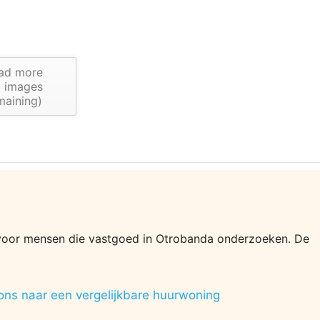
ad more
6
images
maining)
tie voor mensen die vastgoed in Otrobanda onderzoeken. De
ons naar een vergelijkbare huurwoning