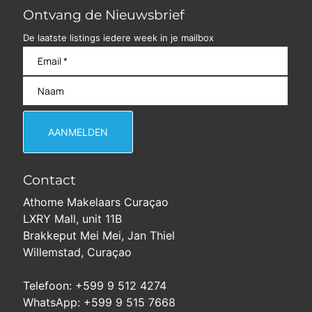
Ontvang de Nieuwsbrief
De laatste listings iedere week in je mailbox
Contact
Athome Makelaars Curaçao
LXRY Mall, unit 11B
Brakkeput Mei Mei, Jan Thiel
Willemstad, Curaçao
Telefoon: +599 9 512 4274
WhatsApp: +599 9 515 7668