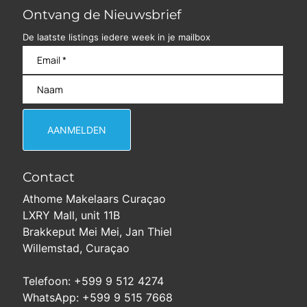
Ontvang de Nieuwsbrief
De laatste listings iedere week in je mailbox
Contact
Athome Makelaars Curaçao
LXRY Mall, unit 11B
Brakkeput Mei Mei, Jan Thiel
Willemstad, Curaçao
Telefoon: +599 9 512 4274
WhatsApp: +599 9 515 7668