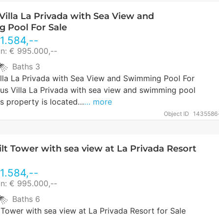
Villa La Privada with Sea View and
 Pool For Sale
01.584
,--
in: € 995.000,--
Baths
3
lla La Privada with Sea View and Swimming Pool For
us Villa La Privada with sea view and swimming pool
his property is located…
… more
Object ID
1435586-
lt Tower with sea view at La Privada Resort
01.584
,--
in: € 995.000,--
Baths
6
 Tower with sea view at La Privada Resort for Sale