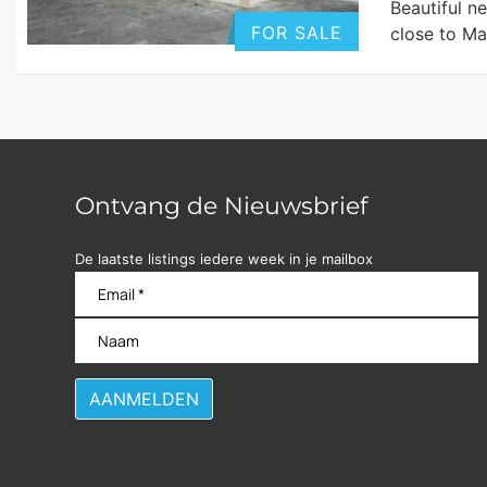
Beautiful n
FOR SALE
close to M
Ontvang de Nieuwsbrief
De laatste listings iedere week in je mailbox