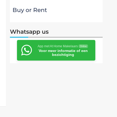
Buy or Rent
Whatsapp us
App met At Home Makelaars
Online
Voor meer informatie of een
bezichtiging