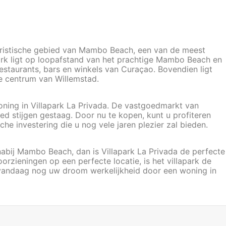
toeristische gebied van Mambo Beach, een van de meest
rk ligt op loopafstand van het prachtige Mambo Beach en
estaurants, bars en winkels van Curaçao. Bovendien ligt
he centrum van Willemstad.
oning in Villapark La Privada. De vastgoedmarkt van
ed stijgen gestaag. Door nu te kopen, kunt u profiteren
che investering die u nog vele jaren plezier zal bieden.
abij Mambo Beach, dan is Villapark La Privada de perfecte
zieningen op een perfecte locatie, is het villapark de
 vandaag nog uw droom werkelijkheid door een woning in