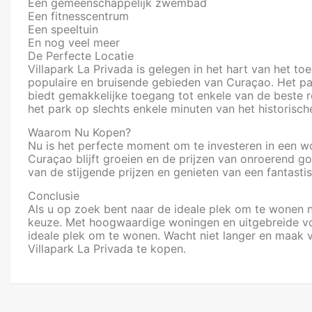
Een gemeenschappelijk zwembad
Een fitnesscentrum
Een speeltuin
En nog veel meer
De Perfecte Locatie
Villapark La Privada is gelegen in het hart van het 
populaire en bruisende gebieden van Curaçao. Het pa
biedt gemakkelijke toegang tot enkele van de beste r
het park op slechts enkele minuten van het historisc
Waarom Nu Kopen?
Nu is het perfecte moment om te investeren in een w
Curaçao blijft groeien en de prijzen van onroerend go
van de stijgende prijzen en genieten van een fantastis
Conclusie
Als u op zoek bent naar de ideale plek om te wonen n
keuze. Met hoogwaardige woningen en uitgebreide voor
ideale plek om te wonen. Wacht niet langer en maak
Villapark La Privada te kopen.