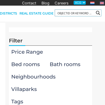
Contact
Blog
Careers
DISTRICTS
REAL ESTATE GUIDE
Filter
Price Range
Bed rooms
Bath rooms
Neighbourhoods
Villaparks
Tags