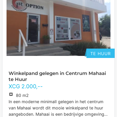
TE HUUR
Winkelpand gelegen in Centrum Mahaai
te Huur
XCG
2.000
,--
80 m2
In een moderne minimall gelegen in het centrum
van Mahaai wordt dit mooie winkelpand te huur
aangeboden. Mahaai is een bedrijvige omgeving