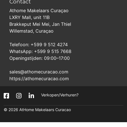
Contact
Athome Makelaars Curaçao
LXRY Mall, unit 11B
Brakkeput Mei Mei, Jan Thiel
Willemstad, Curaçao
Telefoon: +599 9 512 4274
WhatsApp: +599 9 515 7668
Openingstijden: 09:00–17:00
sales@athomecuracao.com
https://athomecuracao.com
Verkopen/Verhuren?
© 2026
AtHome Makelaars Curacao