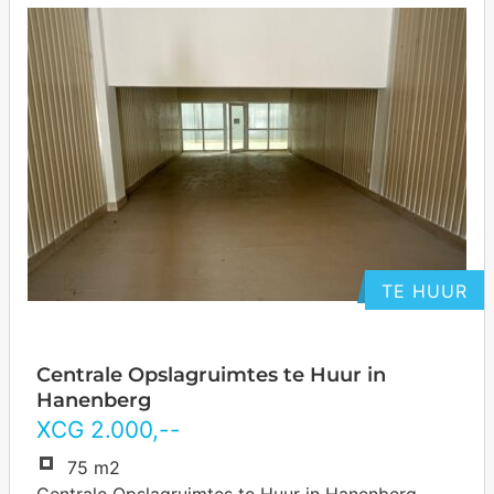
TE HUUR
Centrale Opslagruimtes te Huur in
Hanenberg
XCG
2.000
,--
75 m2
Centrale Opslagruimtes te Huur in Hanenberg