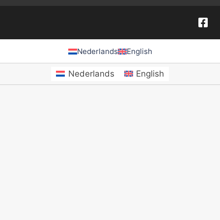
Nederlands
English
Nederlands
English