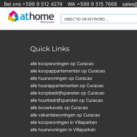
Bel ons +599 9 512 4274
WA +599 9 515 7668
sales
Quick Links
alle koopwoningen op Curacao
alle koopappartementen op Curacao
alle huurwoningen op Curacao
alle huurappartementen op Curacao
alle koopbedrijfspanden op Curacao
alle huurbedrijfspanden op Curacao
alle bouwkavels op Curacao
alle vakantiewoningen op Curacao
alle koopwoningen in Villaparken
alle huurwoningen in Villaparken